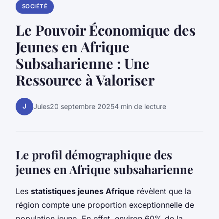
SOCIÉTÉ
Le Pouvoir Économique des
Jeunes en Afrique
Subsaharienne : Une
Ressource à Valoriser
J
Jules
20 septembre 2025
4 min de lecture
Le profil démographique des
jeunes en Afrique subsaharienne
Les
statistiques jeunes Afrique
révèlent que la
région compte une proportion exceptionnelle de
population jeune. En effet, environ 60% de la