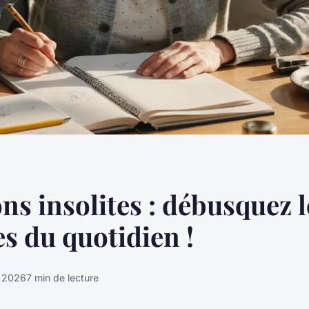
ns insolites : débusquez l
s du quotidien !
r 2026
7 min de lecture