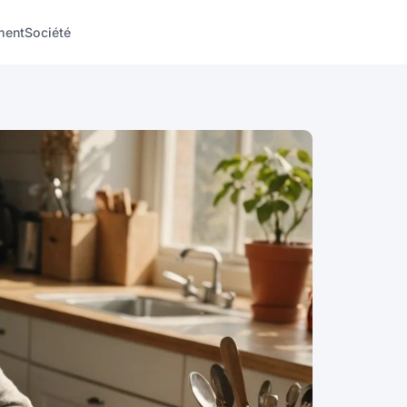
ment
Société