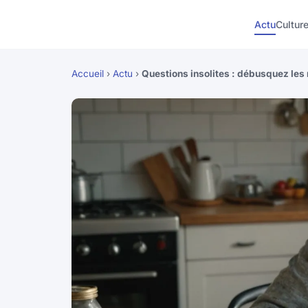
Actu
Cultur
Accueil
›
Actu
›
Questions insolites : débusquez les