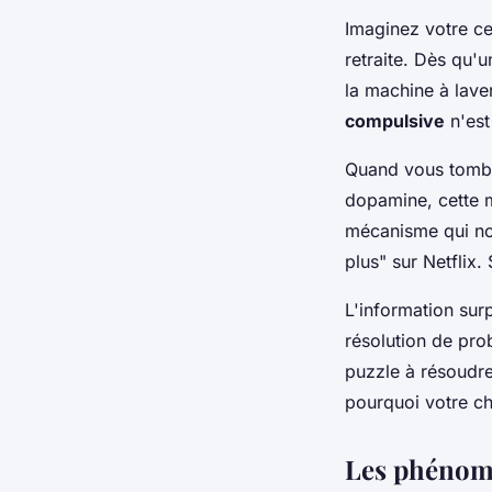
Imaginez votre c
retraite. Dès qu'u
la machine à laver
compulsive
n'est
Quand vous tombe
dopamine, cette m
mécanisme qui nou
plus" sur Netflix.
L'information sur
résolution de pro
puzzle à résoudre
pourquoi votre ch
Les phénomè