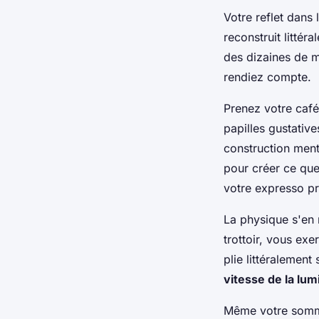
Votre reflet dans
reconstruit litté
des dizaines de m
rendiez compte.
Prenez votre caf
papilles gustative
construction ment
pour créer ce que
votre expresso pr
La physique s'en
trottoir, vous exe
plie littéralement
vitesse de la lum
Même votre somme