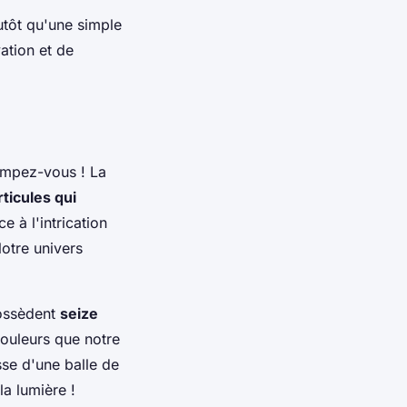
tôt qu'une simple
ation et de
rompez-vous ! La
rticules qui
 à l'intrication
otre univers
possèdent
seize
couleurs que notre
se d'une balle de
la lumière !