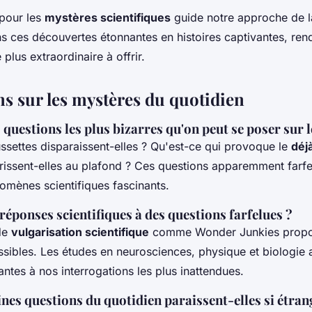
 pour les
mystères scientifiques
guide notre approche de la
 ces découvertes étonnantes en histoires captivantes, ren
 plus extraordinaire à offrir.
ns sur les mystères du quotidien
 questions les plus bizarres qu'on peut se poser sur l
ssettes disparaissent-elles ? Qu'est-ce qui provoque le
déj
rissent-elles au plafond ? Ces questions apparemment farfe
mènes scientifiques fascinants.
réponses scientifiques à des questions farfelues ?
de
vulgarisation scientifique
comme Wonder Junkies propo
ssibles. Les études en neurosciences, physique et biologie
ntes à nos interrogations les plus inattendues.
nes questions du quotidien paraissent-elles si étran