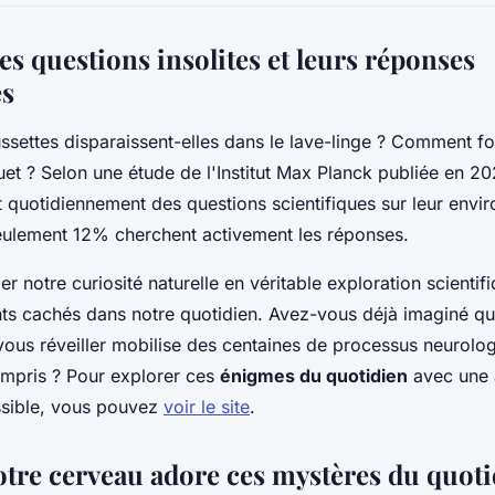
s questions insolites et leurs réponses
es
ssettes disparaissent-elles dans le lave-linge ? Comment f
uet ? Selon une étude de l'Institut Max Planck publiée en 2
 quotidiennement des questions scientifiques sur leur envi
eulement 12% cherchent activement les réponses.
er notre curiosité naturelle en véritable exploration scientif
ts cachés dans notre quotidien. Avez-vous déjà imaginé qu
vous réveiller mobilise des centaines de processus neurolo
ompris ? Pour explorer ces
énigmes du quotidien
avec une
ssible, vous pouvez
voir le site
.
tre cerveau adore ces mystères du quoti