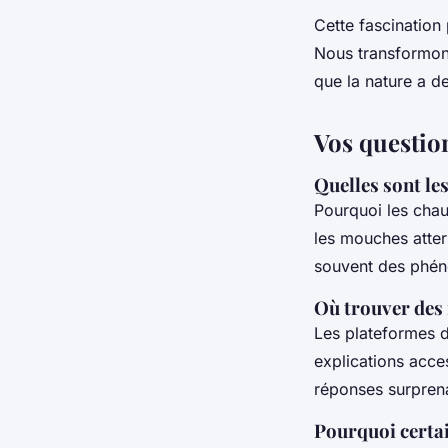
Cette fascination
Nous transformons
que la nature a de
Vos questio
Quelles sont les
Pourquoi les chau
les mouches atter
souvent des phéno
Où trouver des 
Les plateformes 
explications acce
réponses surprena
Pourquoi certai