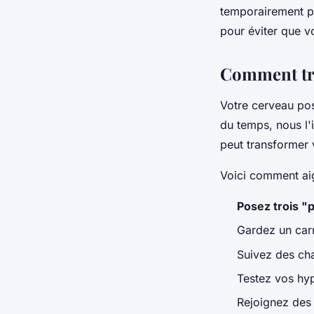
temporairement p
pour éviter que v
Comment tra
Votre cerveau p
du temps, nous l'
peut transformer v
Voici comment aig
Posez trois "
Gardez un car
Suivez des chaî
Testez vos hy
Rejoignez des