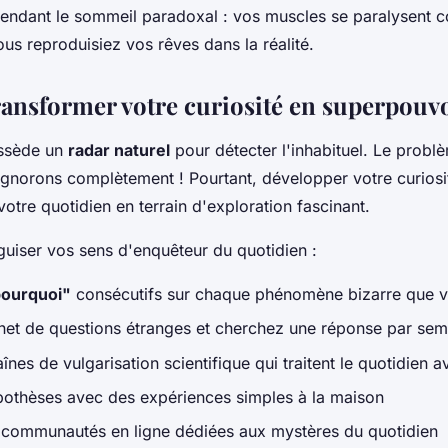
endant le sommeil paradoxal : vos muscles se paralysent 
ous reproduisiez vos rêves dans la réalité.
nsformer votre curiosité en superpouv
ossède un
radar naturel
pour détecter l'inhabituel. Le probl
ignorons complètement ! Pourtant, développer votre curiosit
otre quotidien en terrain d'exploration fascinant.
uiser vos sens d'enquêteur du quotidien :
pourquoi"
consécutifs sur chaque phénomène bizarre que 
net de questions étranges et cherchez une réponse par sem
nes de vulgarisation scientifique qui traitent le quotidien a
pothèses avec des expériences simples à la maison
 communautés en ligne dédiées aux mystères du quotidien