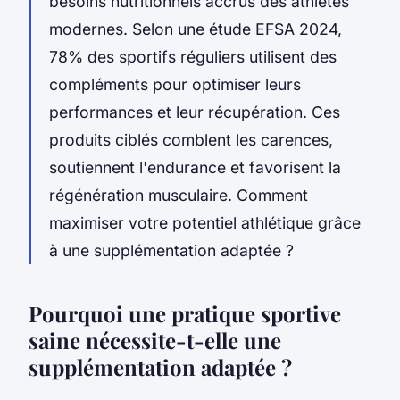
besoins nutritionnels accrus des athlètes
modernes. Selon une étude EFSA 2024,
78% des sportifs réguliers utilisent des
compléments pour optimiser leurs
performances et leur récupération. Ces
produits ciblés comblent les carences,
soutiennent l'endurance et favorisent la
régénération musculaire. Comment
maximiser votre potentiel athlétique grâce
à une supplémentation adaptée ?
Pourquoi une pratique sportive
saine nécessite-t-elle une
supplémentation adaptée ?