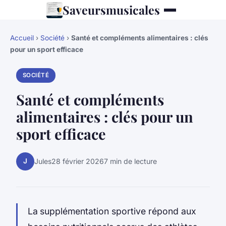
Saveursmusicales
Accueil
›
Société
›
Santé et compléments alimentaires : clés
pour un sport efficace
SOCIÉTÉ
Santé et compléments
alimentaires : clés pour un
sport efficace
J
Jules
28 février 2026
7 min de lecture
La
supplémentation sportive répond aux