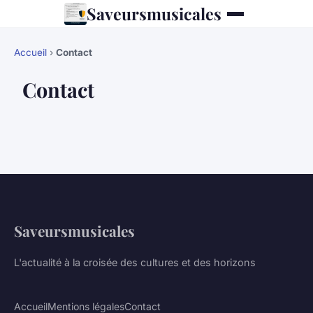
Saveursmusicales
Accueil
›
Contact
Contact
Saveursmusicales
L'actualité à la croisée des cultures et des horizons
Accueil
Mentions légales
Contact