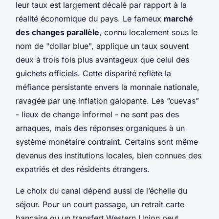
leur taux est largement décalé par rapport à la
réalité économique du pays. Le fameux
marché
des changes parallèle
, connu localement sous le
nom de "dollar blue", applique un taux souvent
deux à trois fois plus avantageux que celui des
guichets officiels. Cette disparité reflète la
méfiance persistante envers la monnaie nationale,
ravagée par une inflation galopante. Les “cuevas”
- lieux de change informel - ne sont pas des
arnaques, mais des réponses organiques à un
système monétaire contraint. Certains sont même
devenus des institutions locales, bien connues des
expatriés et des résidents étrangers.
Le choix du canal dépend aussi de l’échelle du
séjour. Pour un court passage, un retrait carte
bancaire ou un transfert Western Union peut